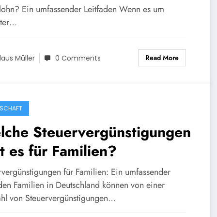
olohn? Ein umfassender Leitfaden Wenn es um
ter…
Read More
laus Müller
0 Comments
SCHAFT
lche Steuervergünstigungen
t es für Familien?
rvergünstigungen für Familien: Ein umfassender
aden Familien in Deutschland können von einer
ahl von Steuervergünstigungen…