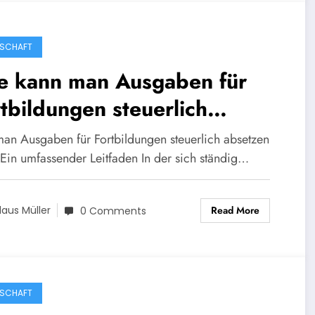
SCHAFT
e kann man Ausgaben für
tbildungen steuerlich
setzen?
an Ausgaben für Fortbildungen steuerlich absetzen
 Ein umfassender Leitfaden In der sich ständig…
Read More
laus Müller
0 Comments
SCHAFT