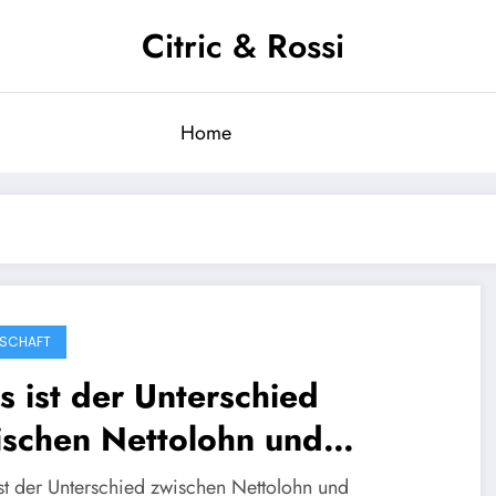
Citric & Rossi
Home
SCHAFT
 ist der Unterschied
ischen Nettolohn und
uttolohn?
st der Unterschied zwischen Nettolohn und