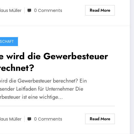
Read More
laus Müller
0 Comments
SCHAFT
e wird die Gewerbesteuer
rechnet?
ird die Gewerbesteuer berechnet? Ein
sender Leitfaden für Unternehmer Die
besteuer ist eine wichtige…
Read More
laus Müller
0 Comments